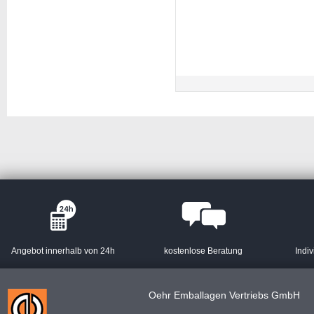
Angebot innerhalb von 24h
kostenlose Beratung
Indiv
Oehr Emballagen Vertriebs GmbH