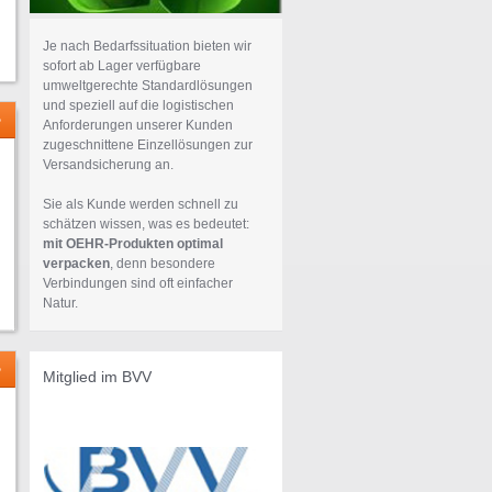
Je nach Bedarfssituation bieten wir
sofort ab Lager verfügbare
umweltgerechte Standardlösungen
und speziell auf die logistischen
Anforderungen unserer Kunden
zugeschnittene Einzellösungen zur
Versandsicherung an.
Sie als Kunde werden schnell zu
schätzen wissen, was es bedeutet:
mit OEHR-Produkten optimal
verpacken
, denn besondere
Verbindungen sind oft einfacher
Natur.
Mitglied im BVV