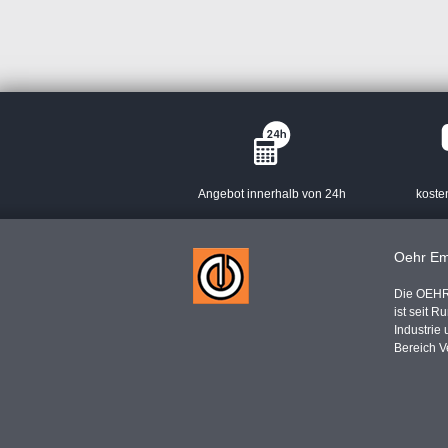
Angebot innerhalb von 24h
koste
Oehr Em
Die OEHR
ist seit R
Industrie
Bereich V