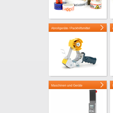
Abrollgeräte / Packhilfsmittel
Maschinen und Geräte