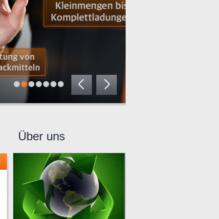
•
•
•
•
•
•
•
Über uns