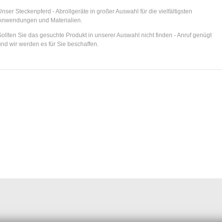
nser Steckenpferd - Abrollgeräte in großer Auswahl für die vielfältigsten
Anwendungen und Materialien.
ollten Sie das gesuchte Produkt in unserer Auswahl nicht finden - Anruf genügt
und wir werden es für Sie beschaffen.