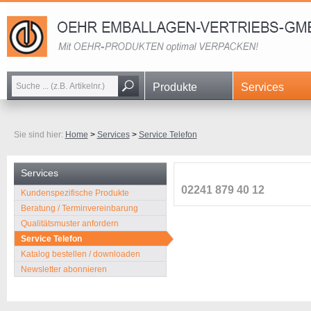
Navigation
Produkte
Services
überspringen
Sie sind hier:
Home
>
Services
>
Service Telefon
Services
02241 879 40 12
Navigation
Kundenspezifische Produkte
überspringen
Beratung / Terminvereinbarung
Qualitätsmuster anfordern
Service Telefon
Katalog bestellen / downloaden
Newsletter abonnieren